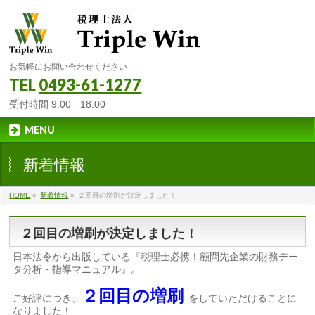
お気軽にお問い合わせください
TEL
0493-61-1277
受付時間 9:00 - 18:00
MENU
新着情報
HOME
»
新着情報
»
２回目の増刷が決定しました！
２回目の増刷が決定しました！
日本法令から出版している『税理士必携！顧問先企業の財務デー
タ分析・指導マニュアル』。
２回目の増刷
ご好評につき、
をしていただけることに
なりました！