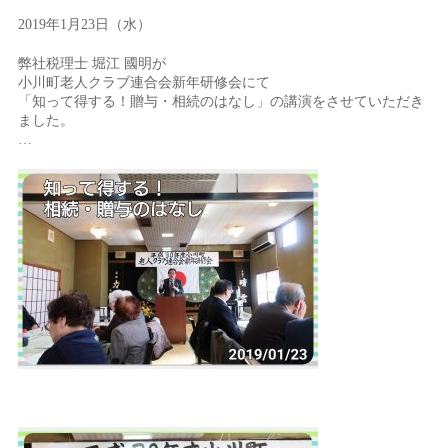
2019年1月23日（水）
弊社税理士 堀江 國明が
小川町老人クラブ連合会新年研修会にて
「知って得する！贈与・相続のはなし」の講演をさせていただき
ました。
…