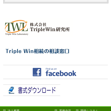
法人概要
業務内容
開発システム