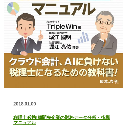
20
18.01.09
税理士必携!顧問先企業の財務データ分析・指導
マニュアル