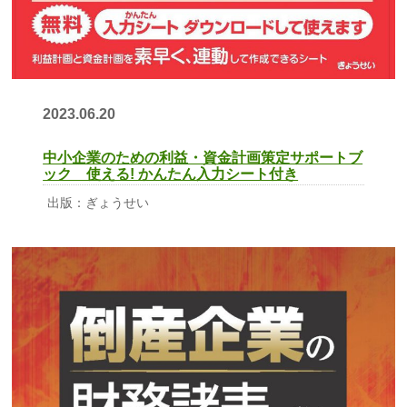
2023.06.20
中小企業のための利益・資金計画策定サポートブ
ック 使える! かんたん入力シート付き
出版：ぎょうせい