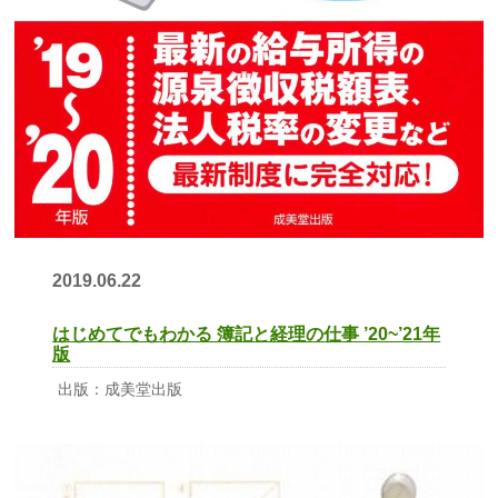
20
19.06.22
はじめてでもわかる 簿記と経理の仕事 ’20~’21年
版
出版：成美堂出版