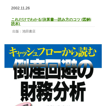
2002.11.26
これだけでわかる!決算書―読み方のコツ (図解i
読本)
出版：池田書店