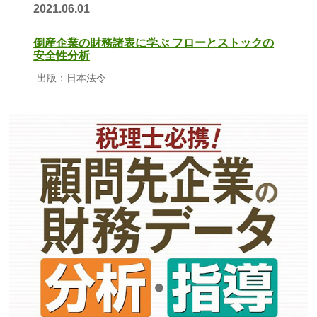
2021.06.01
倒産企業の財務諸表に学ぶ フローとストックの
安全性分析
出版：日本法令